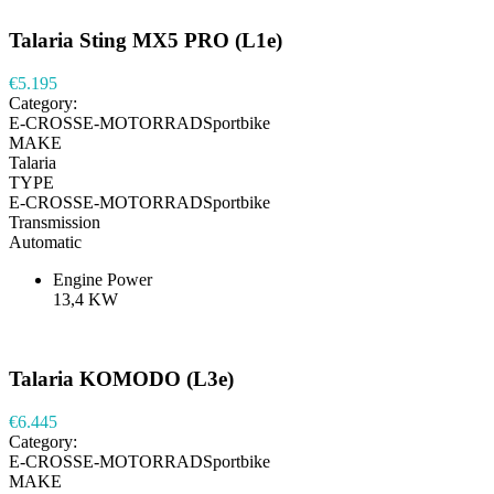
Talaria Sting MX5 PRO (L1e)
€5.195
Category:
E-CROSSE-MOTORRADSportbike
MAKE
Talaria
TYPE
E-CROSSE-MOTORRADSportbike
Transmission
Automatic
Engine Power
13,4 KW
Talaria KOMODO (L3e)
€6.445
Category:
E-CROSSE-MOTORRADSportbike
MAKE