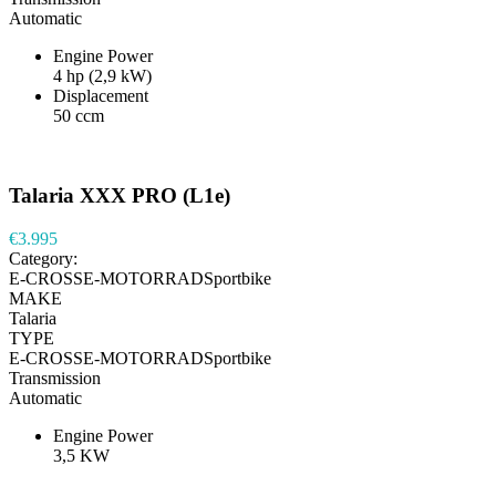
Automatic
Engine Power
4 hp (2,9 kW)
Displacement
50 ccm
Talaria XXX PRO (L1e)
€3.995
Category:
E-CROSSE-MOTORRADSportbike
MAKE
Talaria
TYPE
E-CROSSE-MOTORRADSportbike
Transmission
Automatic
Engine Power
3,5 KW