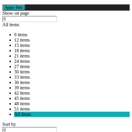
Apply filter
Show on page
All items
9 items
12 items
15 items
18 items
21 items
24 items
27 items
30 items
33 items
36 items
39 items
42 items
45 items
48 items
51 items
All items
Sort by