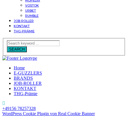
MOPEDIX
VOSTOK
URBET
RUMBLE
JOB ROLLER
KONTAKT
THG-PRÄMIE
SEARCH
Home
E-GUZZLERS
BRANDS
JOB-ROLLER
KONTAKT
THG-Prämie
+49156 78257328
WordPress Cookie Plugin von Real Cookie Banner