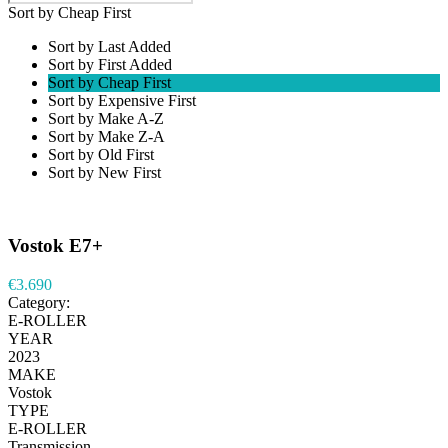
Sort by Cheap First
Sort by Last Added
Sort by First Added
Sort by Cheap First
Sort by Expensive First
Sort by Make A-Z
Sort by Make Z-A
Sort by Old First
Sort by New First
Vostok E7+
€3.690
Category:
E-ROLLER
YEAR
2023
MAKE
Vostok
TYPE
E-ROLLER
Transmission